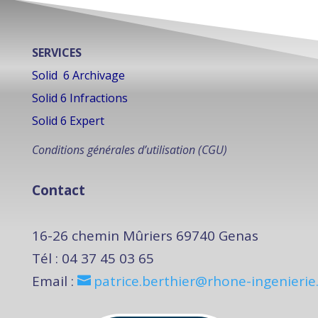
SERVICES
Solid 6 Archivage
Solid 6 Infractions
Solid 6 Expert
Conditions générales d’utilisation (CGU)
Contact
16-26 chemin Mûriers 69740 Genas
Tél :
0
4 37 45 03 65
Email :
patrice.berthier@rhone-ingenierie.